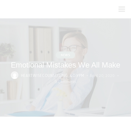
NEWS
Emotional Mistakes We All Make
HEARTWISECOUNSELLING_4OIYPM
April 20, 2020
0
Comments