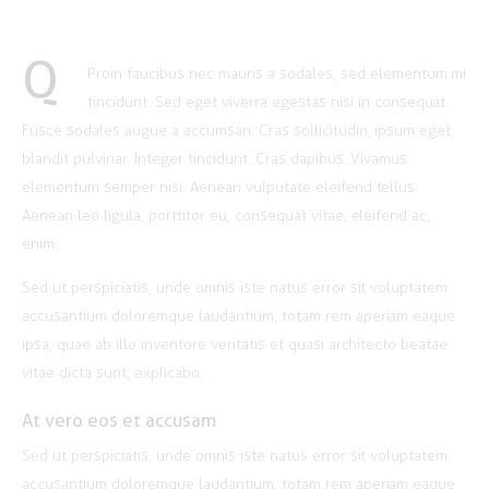
Q
Proin faucibus nec mauris a sodales, sed elementum mi
tincidunt. Sed eget viverra egestas nisi in consequat.
Fusce sodales augue a accumsan. Cras sollicitudin, ipsum eget
blandit pulvinar. Integer tincidunt. Cras dapibus. Vivamus
elementum semper nisi. Aenean vulputate eleifend tellus.
Aenean leo ligula, porttitor eu, consequat vitae, eleifend ac,
enim.
Sed ut perspiciatis, unde omnis iste natus error sit voluptatem
accusantium doloremque laudantium, totam rem aperiam eaque
ipsa, quae ab illo inventore veritatis et quasi architecto beatae
vitae dicta sunt, explicabo.
At vero eos et accusam
Sed ut perspiciatis, unde omnis iste natus error sit voluptatem
accusantium doloremque laudantium, totam rem aperiam eaque