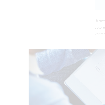
Ut per
dolore
verita