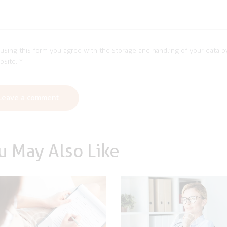
using this form you agree with the storage and handling of your data by
bsite.
*
u May Also Like