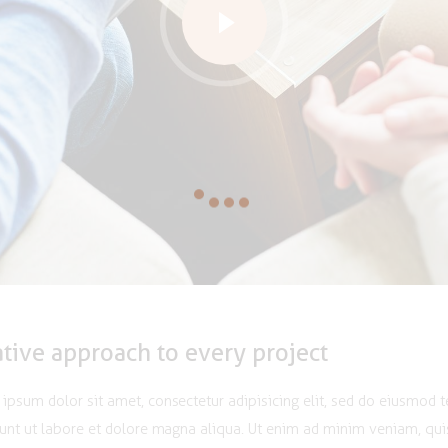
tive approach to every project
ipsum dolor sit amet, consectetur adipisicing elit, sed do eiusmod
dunt ut labore et dolore magna aliqua. Ut enim ad minim veniam, qui