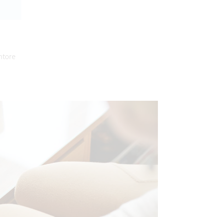
ntore