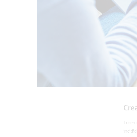
Crea
Lorem 
incidi