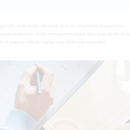
spiciatis, unde omnis iste natus error sit voluptatem accusantium
mque laudantium, totam rem aperiam eaque ipsa, quae ab illo inve
tis et quasi architecto beatae vitae dicta sunt, explicabo.