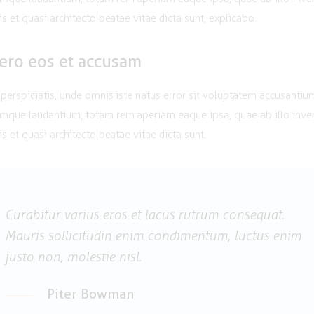
tis et quasi architecto beatae vitae dicta sunt, explicabo.
vero eos et accusam
 perspiciatis, unde omnis iste natus error sit voluptatem accusantiu
mque laudantium, totam rem aperiam eaque ipsa, quae ab illo inve
is et quasi architecto beatae vitae dicta sunt.
Curabitur varius eros et lacus rutrum consequat.
Mauris sollicitudin enim condimentum, luctus enim
justo non, molestie nisl.
Piter Bowman